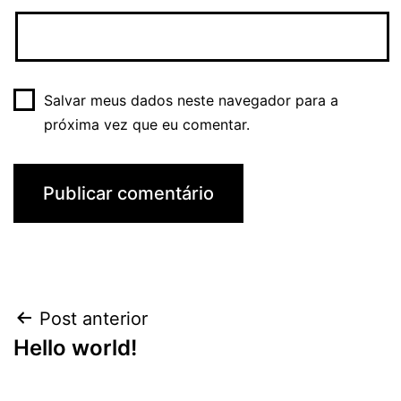
Salvar meus dados neste navegador para a
próxima vez que eu comentar.
Navegação
Post anterior
Hello world!
de